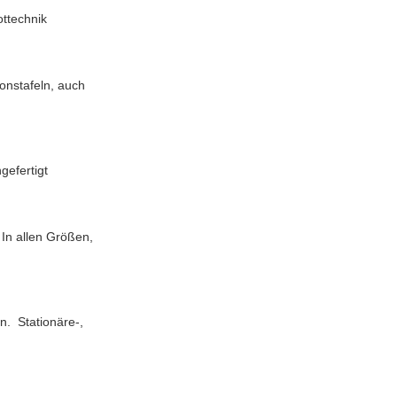
ttechnik
ionstafeln, auch
gefertigt
In allen Größen,
n. Stationäre-,