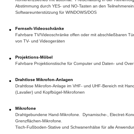
Abstimmung durch YES- und NO-Tasten an den Teilnehmerein
Softwareunterstützung für WINDOWS/DOS
Fernseh-Videoschränke
Fahrbare TV/Videoschränke offen oder mit abschließbaren T
von TV- und Videogeräten
Projektions-Möbel
Fahrbare Projektionstische für Computer und Daten- und Ove
Drahtlose Mikrofon-Anlagen
Drahtlose Mikrofon-Anlage im VHF- und UHF-Bereich mit Hand
(Lavalier) und Kopfbügel-Mikrofonen
Mikrofone
Drahtgebundene Hand-Mikrofone. Dynamische-, Electret-Kon
Grenzflächen-Mikrofone.
Tisch-Fußboden-Stative und Schwanenhälse für alle Anwend