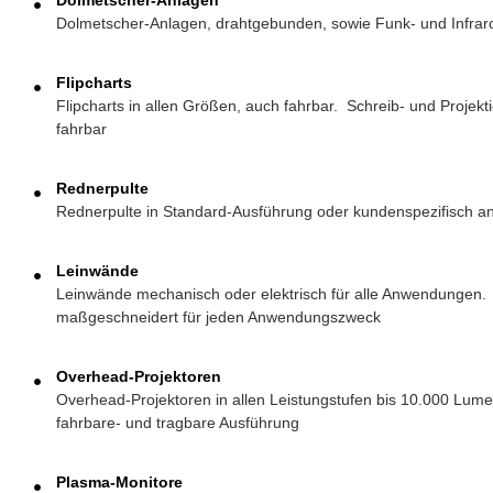
Dolmetscher-Anlagen
Dolmetscher-Anlagen, drahtgebunden, sowie Funk- und Infraro
Flipcharts
Flipcharts in allen Größen, auch fahrbar. Schreib- und Projekt
fahrbar
Rednerpulte
Rednerpulte in Standard-Ausführung oder kundenspezifisch an
Leinwände
Leinwände mechanisch oder elektrisch für alle Anwendungen. 
maßgeschneidert für jeden Anwendungszweck
Overhead-Projektoren
Overhead-Projektoren in allen Leistungstufen bis 10.000 Lume
fahrbare- und tragbare Ausführung
Plasma-Monitore