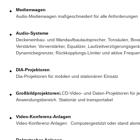
Medienwagen
Audio-Medienwagen maßgeschneidert für alle Anforderungen
Audio-Systeme
Deckeneinbau- und Wandaufbaulautsprecher, Tonsäulen, Boxen
Verstärker, Vorverstärker, Equalizer, Laufzeitverzögerungsgerä
Dynamicbegrenzer, Rückkopplungs-Limiter und aktive Freque
DIA-Projektoren
Dia-Projektoren für mobilen und stationären Einsatz
Großbildprojektoren
LCD-Video- und Daten-Projektoren für j
Anwendungsbereich. Stationär und transportabel
Video-Konferenz-Anlagen
Video-Konferenz-Anlagen. Computergestützt oder stand alon