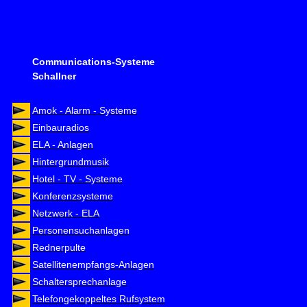
Communications-Systeme
Schallner
Amok - Alarm - Systeme
Einbauradios
ELA - Anlagen
Hintergrundmusik
Hotel - TV - Systeme
Konferenzsysteme
Netzwerk - ELA
Personensuchanlagen
Rednerpulte
Satellitenempfangs-Anlagen
Schaltersprechanlage
Telefongekoppeltes Rufsystem