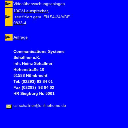
Videoüberwachungsanlagen
100V-Lautsprecher,
zertifiziert gem. EN 54-24/VDE
0833-4
Anfrage
Communications-Systeme
Schallner e.K.
Inh. Heinz Schallner
Höhenstraße 10
51588 Nümbrecht
Tel. (02293) 93 84 01
Fax (02293) 93 84 02
HR Siegburg Nr. 5001
cs-schallner@onlinehome.de