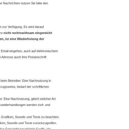
e Nachrichten nutzen Sie bitte den
n zur Verfügung. Es wird darauf
tze
nicht rechtswirksam eingereicht
en, ist eine Wiederholung der
r Email eingehen, auch auf elektronischem
-Adresse auch ihre Postanschrift
 beim Betreiber. Eine Nachnutzung in
zugsweise, bedarf der schriftlichen
er. Eine Nachnutzung, gleich welcher Art
Zuwiderhandlungen werden zivil- und
en Grafiken, Sounds und Texte zu beachten,
afiken, Sounds und Texte zurückzugreifen.