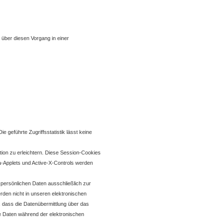
 über diesen Vorgang in einer
e geführte Zugriffsstatistik lässt keine
ion zu erleichtern. Diese Session-Cookies
a-Applets und Active-X-Controls werden
persönlichen Daten ausschließlich zur
rden nicht in unseren elektronischen
, dass die Datenübermittlung über das
ie Daten während der elektronischen