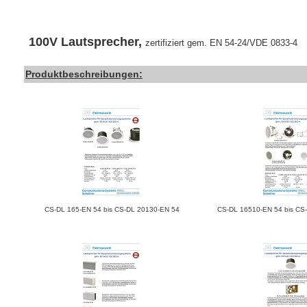
100V Lautsprecher,
zertifiziert gem. EN 54-24/VDE 0833-4
Produktbeschreibungen:
CS-DL 165-EN 54 bis CS-DL 20130-EN 54
CS-DL 16510-EN 54 bis CS